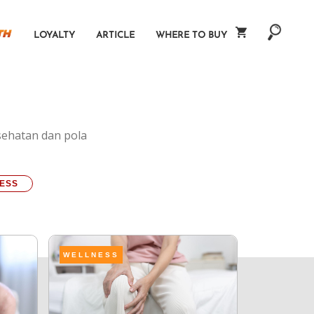
LOYALTY
ARTICLE
WHERE TO BUY
sehatan dan pola
ESS
WELLNESS