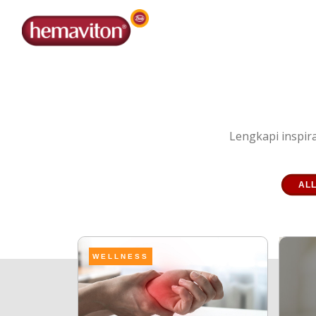
Lengkapi inspir
AL
WELLNESS