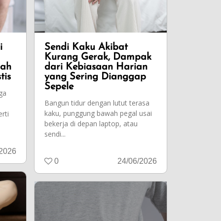
i
Sendi Kaku Akibat
Kurang Gerak, Dampak
bah
dari Kebiasaan Harian
tis
yang Sering Dianggap
Sepele
ga
Bangun tidur dengan lutut terasa
kaku, punggung bawah pegal usai
rti
bekerja di depan laptop, atau
sendi...
/2026
0
24/06/2026