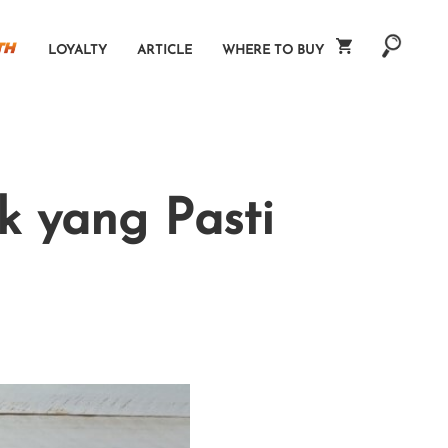
LOYALTY
ARTICLE
WHERE TO BUY
 yang Pasti