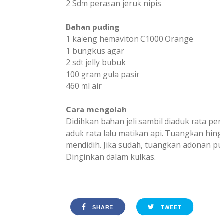
2 Sdm perasan jeruk nipis
Bahan puding
1 kaleng hemaviton C1000 Orange
1 bungkus agar
2 sdt jelly bubuk
100 gram gula pasir
460 ml air
Cara mengolah
Didihkan bahan jeli sambil diaduk rata pe
aduk rata lalu matikan api. Tuangkan hi
mendidih. Jika sudah, tuangkan adonan 
Dinginkan dalam kulkas.
SHARE
TWEET