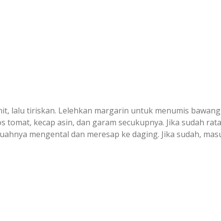
it, lalu tiriskan. Lelehkan margarin untuk menumis bawan
 tomat, kecap asin, dan garam secukupnya. Jika sudah rata
uahnya mengental dan meresap ke daging. Jika sudah, ma