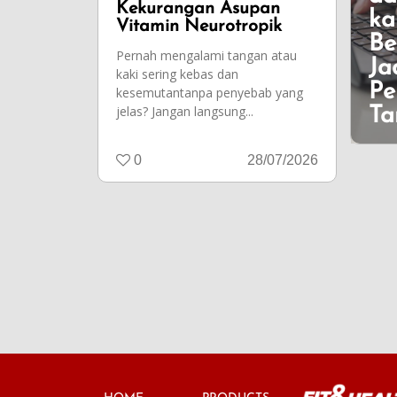
Kekurangan Asupan
ka
Vitamin Neurotropik
Be
Pernah mengalami tangan atau
Ja
kaki sering kebas dan
Pe
kesemutantanpa penyebab yang
jelas? Jangan langsung...
Ta
0
28/07/2026