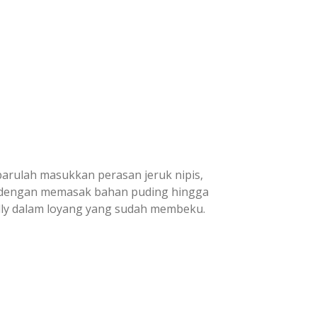
 barulah masukkan perasan jeruk nipis,
an dengan memasak bahan puding hingga
lly dalam loyang yang sudah membeku.