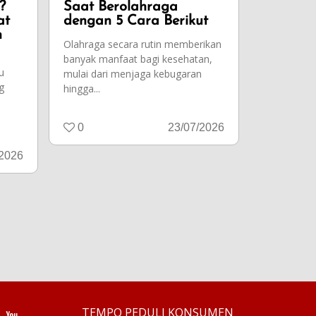
?
Saat Berolahraga
at
dengan 5 Cara Berikut
n
Olahraga secara rutin memberikan
banyak manfaat bagi kesehatan,
u
mulai dari menjaga kebugaran
g
hingga...
0
23/07/2026
/2026
TEMPO PEDULI KONSUMEN