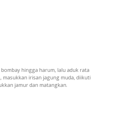
g bombay hingga harum, lalu aduk rata
, masukkan irisan jagung muda, diikuti
sukkan jamur dan matangkan.