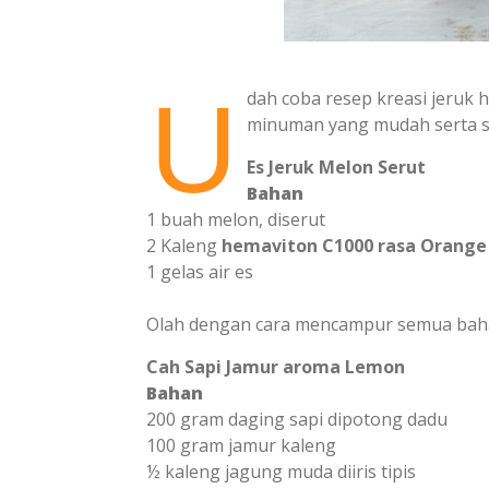
U
dah coba resep kreasi jeruk 
minuman yang mudah serta s
Es Jeruk Melon Serut
Bahan
1 buah melon, diserut
2 Kaleng
hemaviton C1000 rasa Orange
1 gelas air es
Olah dengan cara mencampur semua baha
Cah Sapi Jamur aroma Lemon
Bahan
200 gram daging sapi dipotong dadu
100 gram jamur kaleng
½ kaleng jagung muda diiris tipis