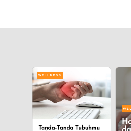
WELLNESS
WE
Ha
Tanda-Tanda Tubuhmu
da