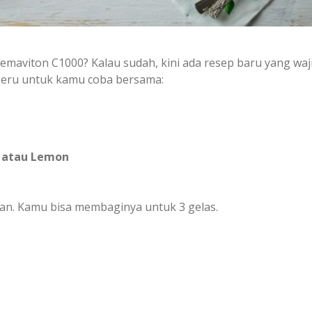
hemaviton C1000? Kalau sudah, kini ada resep baru yang wa
eru untuk kamu coba bersama:
 atau Lemon
n. Kamu bisa membaginya untuk 3 gelas.