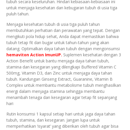
tubuh secara keseluruhan. Hindari kebiasaan-kebiasaan ini
untuk menjaga kesehatan dan kebugaran tubuh di usia tiga
puluh tahun.
Menjaga kesehatan tubuh di usia tiga puluh tahun
membutuhkan perhatian dan perawatan yang tepat. Dengan
mengikuti pola hidup sehat, Anda dapat memastikan bahwa
tubuh tetap fit dan bugar untuk tahun-tahun yang akan
datang. Optimalkan daya tahan tubuh dengan mengonsumsi
hemaviton Action ImunUP.
Suplemen kesehatan dengan 3
Action Benefit untuk bantu menjaga daya tahan tubuh,
stamina dan kesegaran yang dilengkapi Buffered Vitamin C
500mg, Vitamin D3, dan Zinc untuk menjaga daya tahan
tubuh. Kandungan Ginseng Extract, Guaranine, Vitamin B
Complex untuk membantu metabolisme tubuh menghasilkan
energi dalam menjaga stamina sehingga membantu
menambah tenaga dan kesegaran agar tetap fit sepanjang
hari
Rutin konsumsi 1 kapsul setiap hari untuk jaga daya tahan
tubuh, stamina, dan kesegaran. Jangan lupa untuk
memperhatikan ‘isyarat’ yang diberikan oleh tubuh agar bisa