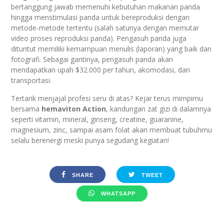
bertanggung jawab memenuhi kebutuhan makanan panda
hingga menstimulasi panda untuk bereproduksi dengan
metode-metode tertentu (salah satunya dengan memutar
video proses reproduksi panda). Pengasuh panda juga
dituntut memiliki kemampuan menulis (laporan) yang baik dan
fotografi. Sebagai gantinya, pengasuh panda akan
mendapatkan upah $32.000 per tahun, akomodasi, dan
transportasi.
Tertarik menjajal profesi seru di atas? Kejar terus mimpimu
bersama
hemaviton Action
, kandungan zat gizi di dalamnya
seperti vitamin, mineral, ginseng, creatine, guaranine,
magnesium, zinc, sampai asam folat akan membuat tubuhmu
selalu berenergi meski punya segudang kegiatan!
SHARE
TWEET
WHATSAPP