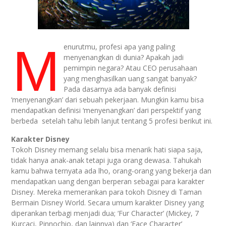
M
enurutmu, profesi apa yang paling
menyenangkan di dunia? Apakah jadi
pemimpin negara? Atau CEO perusahaan
yang menghasilkan uang sangat banyak?
Pada dasarnya ada banyak definisi
‘menyenangkan’ dari sebuah pekerjaan. Mungkin kamu bisa
mendapatkan definisi ‘menyenangkan’ dari perspektif yang
berbeda setelah tahu lebih lanjut tentang 5 profesi berikut ini.
Karakter Disney
Tokoh Disney memang selalu bisa menarik hati siapa saja,
tidak hanya anak-anak tetapi juga orang dewasa. Tahukah
kamu bahwa ternyata ada lho, orang-orang yang bekerja dan
mendapatkan uang dengan berperan sebagai para karakter
Disney. Mereka memerankan para tokoh Disney di Taman
Bermain Disney World. Secara umum karakter Disney yang
diperankan terbagi menjadi dua; ‘Fur Character’ (Mickey, 7
Kurcaci, Pinnochio, dan lainnya) dan ‘Face Character’