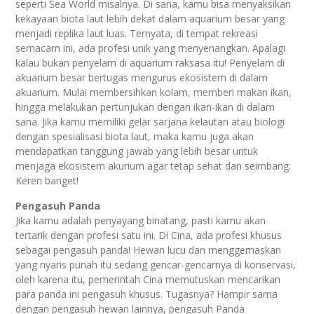
seperti Sea World misalnya. Di sana, kamu bisa menyaksikan
kekayaan biota laut lebih dekat dalam aquarium besar yang
menjadi replika laut luas. Ternyata, di tempat rekreasi
semacam ini, ada profesi unik yang menyenangkan. Apalagi
kalau bukan penyelam di aquarium raksasa itu! Penyelam di
akuarium besar bertugas mengurus ekosistem di dalam
akuarium. Mulai membersihkan kolam, memberi makan ikan,
hingga melakukan pertunjukan dengan ikan-ikan di dalam
sana. Jika kamu memiliki gelar sarjana kelautan atau biologi
dengan spesialisasi biota laut, maka kamu juga akan
mendapatkan tanggung jawab yang lebih besar untuk
menjaga ekosistem akurium agar tetap sehat dan seimbang.
Keren banget!
Pengasuh Panda
Jika kamu adalah penyayang binatang, pasti kamu akan
tertarik dengan profesi satu ini. Di Cina, ada profesi khusus
sebagai pengasuh panda! Hewan lucu dan menggemaskan
yang nyaris punah itu sedang gencar-gencarnya di konservasi,
oleh karena itu, pemerintah Cina memutuskan mencarikan
para panda ini pengasuh khusus. Tugasnya? Hampir sama
dengan pengasuh hewan lainnya, pengasuh Panda