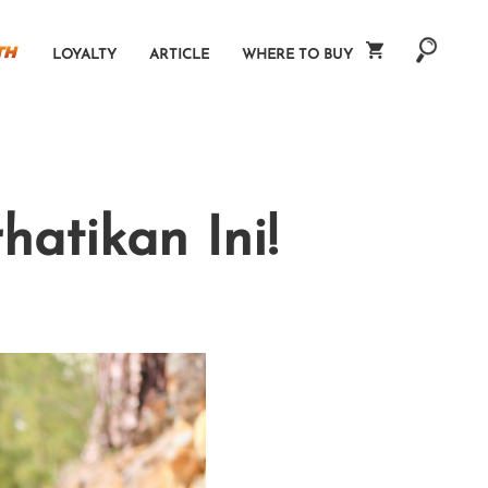
LOYALTY
ARTICLE
WHERE TO BUY
atikan Ini!