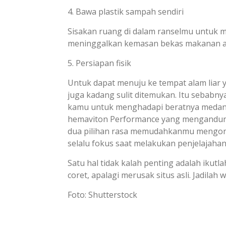
4. Bawa plastik sampah sendiri
Sisakan ruang di dalam ranselmu untuk
meninggalkan kemasan bekas makanan at
5. Persiapan fisik
Untuk dapat menuju ke tempat alam liar ya
juga kadang sulit ditemukan. Itu sebabnya
kamu untuk menghadapi beratnya medan d
hemaviton Performance yang mengandung
dua pilihan rasa memudahkanmu mengons
selalu fokus saat melakukan penjelajahan d
Satu hal tidak kalah penting adalah ikut
coret, apalagi merusak situs asli. Jadila
Foto: Shutterstock