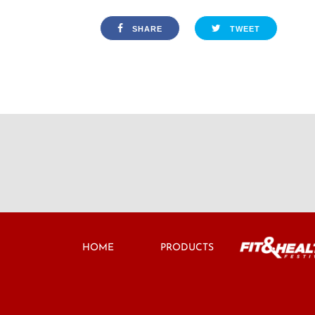
SHARE
TWEET
HOME
PRODUCTS