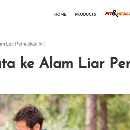
HOME
PRODUCTS
m Liar Perhatikan Ini!
a ke Alam Liar Perh