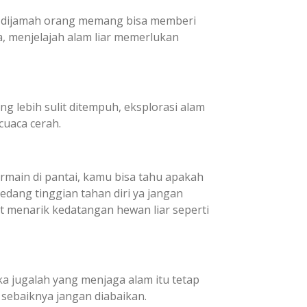
ang dijamah orang memang bisa memberi
, menjelajah alam liar memerlukan
g lebih sulit ditempuh, eksplorasi alam
uaca cerah.
rmain di pantai, kamu bisa tahu apakah
edang tinggian tahan diri ya jangan
at menarik kedatangan hewan liar seperti
ka jugalah yang menjaga alam itu tetap
 sebaiknya jangan diabaikan.