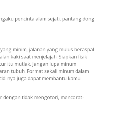
aku pencinta alam sejati, pantang dong
si yang minim, jalanan yang mulus beraspal
lan kaki saat menjelajah. Siapkan fisik
r itu mutlak. Jangan lupa minum
ran tubuh. Format sekali minum dalam
cid-nya juga dapat membantu kamu
iar dengan tidak mengotori, mencorat-