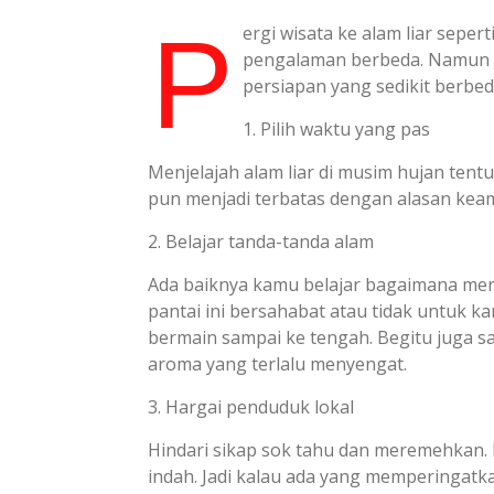
P
ergi wisata ke alam liar sep
pengalaman berbeda. Namun ti
persiapan yang sedikit berbed
1. Pilih waktu yang pas
Menjelajah alam liar di musim hujan tent
pun menjadi terbatas dengan alasan kea
2. Belajar tanda-tanda alam
Ada baiknya kamu belajar bagaimana meng
pantai ini bersahabat atau tidak untuk 
bermain sampai ke tengah. Begitu juga sa
aroma yang terlalu menyengat.
3. Hargai penduduk lokal
Hindari sikap sok tahu dan meremehkan. P
indah. Jadi kalau ada yang memperingatk