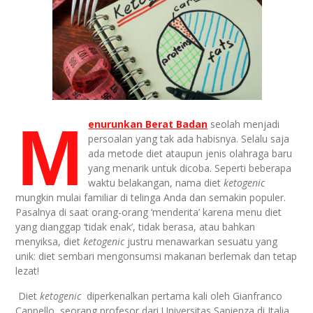
M
enurunkan Berat Badan
seolah menjadi
persoalan yang tak ada habisnya. Selalu saja
ada metode diet ataupun jenis olahraga baru
yang menarik untuk dicoba. Seperti beberapa
waktu belakangan, nama diet
ketogenic
mungkin mulai familiar di telinga Anda dan semakin populer.
Pasalnya di saat orang-orang ‘menderita’ karena menu diet
yang dianggap ‘tidak enak’, tidak berasa, atau bahkan
menyiksa, diet
ketogenic
justru menawarkan sesuatu yang
unik: diet sembari mengonsumsi makanan berlemak dan tetap
lezat!
Diet
ketogenic
diperkenalkan pertama kali oleh Gianfranco
Cappello, seorang profesor dari Universitas Sapienza di Italia.