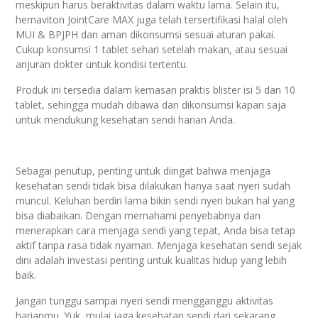
meskipun harus beraktivitas dalam waktu lama. Selain itu,
hemaviton JointCare MAX juga telah tersertifikasi halal oleh
MUI & BPJPH dan aman dikonsumsi sesuai aturan pakai.
Cukup konsumsi 1 tablet sehari setelah makan, atau sesuai
anjuran dokter untuk kondisi tertentu.
Produk ini tersedia dalam kemasan praktis blister isi 5 dan 10
tablet, sehingga mudah dibawa dan dikonsumsi kapan saja
untuk mendukung kesehatan sendi harian Anda.
Sebagai penutup, penting untuk diingat bahwa menjaga
kesehatan sendi tidak bisa dilakukan hanya saat nyeri sudah
muncul. Keluhan berdiri lama bikin sendi nyeri bukan hal yang
bisa diabaikan. Dengan memahami penyebabnya dan
menerapkan cara menjaga sendi yang tepat, Anda bisa tetap
aktif tanpa rasa tidak nyaman. Menjaga kesehatan sendi sejak
dini adalah investasi penting untuk kualitas hidup yang lebih
baik.
Jangan tunggu sampai nyeri sendi mengganggu aktivitas
harianmu. Yuk, mulai jaga kesehatan sendi dari sekarang