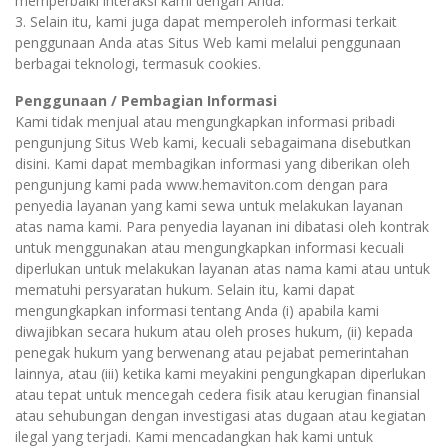
memperbaiki interaksi kami dengan Anda.
3. Selain itu, kami juga dapat memperoleh informasi terkait
penggunaan Anda atas Situs Web kami melalui penggunaan
berbagai teknologi, termasuk cookies.
Penggunaan / Pembagian Informasi
Kami tidak menjual atau mengungkapkan informasi pribadi
pengunjung Situs Web kami, kecuali sebagaimana disebutkan
disini. Kami dapat membagikan informasi yang diberikan oleh
pengunjung kami pada www.hemaviton.com dengan para
penyedia layanan yang kami sewa untuk melakukan layanan
atas nama kami. Para penyedia layanan ini dibatasi oleh kontrak
untuk menggunakan atau mengungkapkan informasi kecuali
diperlukan untuk melakukan layanan atas nama kami atau untuk
mematuhi persyaratan hukum. Selain itu, kami dapat
mengungkapkan informasi tentang Anda (i) apabila kami
diwajibkan secara hukum atau oleh proses hukum, (ii) kepada
penegak hukum yang berwenang atau pejabat pemerintahan
lainnya, atau (iii) ketika kami meyakini pengungkapan diperlukan
atau tepat untuk mencegah cedera fisik atau kerugian finansial
atau sehubungan dengan investigasi atas dugaan atau kegiatan
ilegal yang terjadi. Kami mencadangkan hak kami untuk